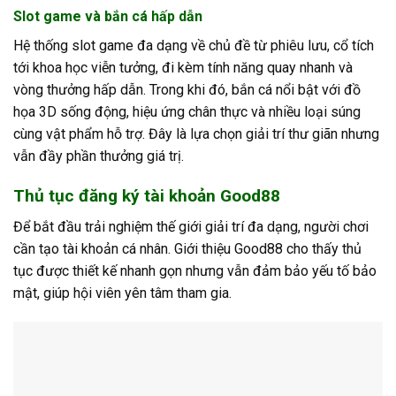
Slot game và bắn cá hấp dẫn
Hệ thống slot game đa dạng về chủ đề từ phiêu lưu, cổ tích
tới khoa học viễn tưởng, đi kèm tính năng quay nhanh và
vòng thưởng hấp dẫn. Trong khi đó, bắn cá nổi bật với đồ
họa 3D sống động, hiệu ứng chân thực và nhiều loại súng
cùng vật phẩm hỗ trợ. Đây là lựa chọn giải trí thư giãn nhưng
vẫn đầy phần thưởng giá trị.
Thủ tục đăng ký tài khoản Good88
Để bắt đầu trải nghiệm thế giới giải trí đa dạng, người chơi
cần tạo tài khoản cá nhân. Giới thiệu Good88 cho thấy thủ
tục được thiết kế nhanh gọn nhưng vẫn đảm bảo yếu tố bảo
mật, giúp hội viên yên tâm tham gia.