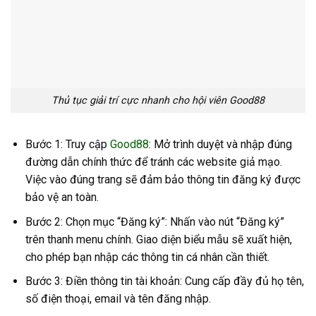
Thủ tục giải trí cực nhanh cho hội viên Good88
Bước 1: Truy cập
Good88
: Mở trình duyệt và nhập đúng
đường dẫn chính thức để tránh các website giả mạo.
Việc vào đúng trang sẽ đảm bảo thông tin đăng ký được
bảo vệ an toàn.
Bước 2: Chọn mục “Đăng ký”: Nhấn vào nút “Đăng ký”
trên thanh menu chính. Giao diện biểu mẫu sẽ xuất hiện,
cho phép bạn nhập các thông tin cá nhân cần thiết.
Bước 3: Điền thông tin tài khoản: Cung cấp đầy đủ họ tên,
số điện thoại, email và tên đăng nhập.