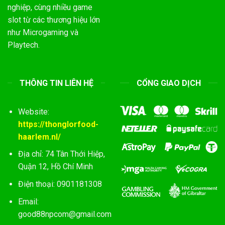
nghiệp, cùng nhiều game
slot từ các thương hiệu lớn
như Microgaming và
Playtech.
THÔNG TIN LIÊN HỆ
CỔNG GIAO DỊCH
Website:
https://thonglorfood-
haarlem.nl/
Địa chỉ: 74 Tân Thới Hiệp,
Quận 12, Hồ Chí Minh
Điện thoại: 0901181308
Email:
good88npcom@gmail.com