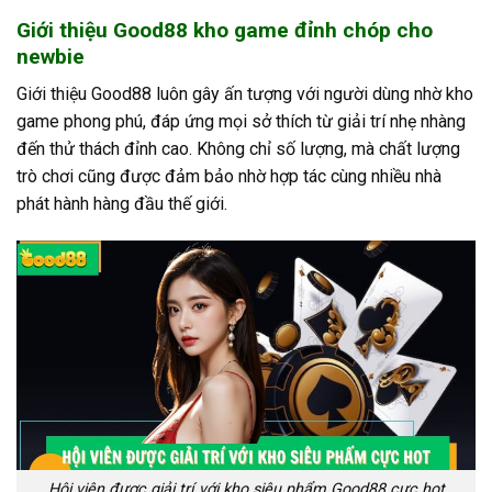
Giới thiệu Good88 kho game đỉnh chóp cho
newbie
Giới thiệu Good88 luôn gây ấn tượng với người dùng nhờ kho
game phong phú, đáp ứng mọi sở thích từ giải trí nhẹ nhàng
đến thử thách đỉnh cao. Không chỉ số lượng, mà chất lượng
trò chơi cũng được đảm bảo nhờ hợp tác cùng nhiều nhà
phát hành hàng đầu thế giới.
Hội viên được giải trí với kho siêu phẩm Good88 cực hot