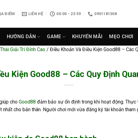
ỊA ĐIỂM
LIÊN HỆ
00:00 - 23:59
0901181308
HƯỚNG DẪN
GAME
KHUYẾN MÃI
MẸO CHƠI
hái Giải Trí Đỉnh Cao
/
Điều Khoản Và Điều Kiện Good88 – Các 
iều Kiện Good88 – Các Quy Định Qu
 giúp cho
Good88
đảm bảo sự ổn định trong khi hoạt động. Thực t
 nhất cho bản thân. Người chơi mới vừa đăng ký tài khoản tham gi