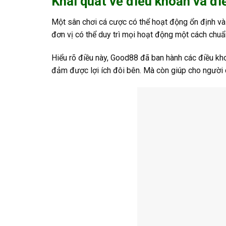
Khái quát về điều khoản và đ
Một sân chơi cá cược có thể hoạt động ổn định và 
đơn vị có thể duy trì mọi hoạt động một cách chuẩ
Hiểu rõ điều này, Good88 đã ban hành các điều kho
đảm được lợi ích đôi bên. Mà còn giúp cho người c