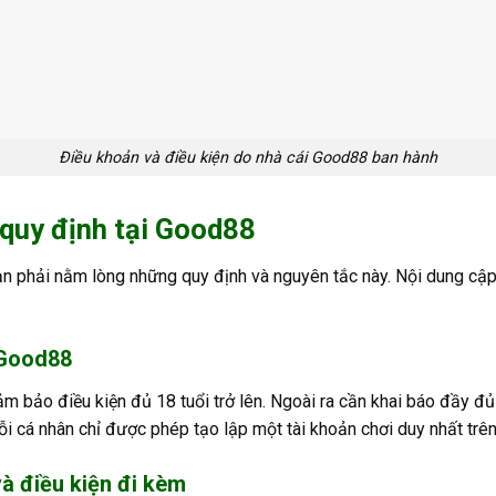
Điều khoản và điều kiện do nhà cái Good88 ban hành
 quy định tại Good88
 bạn phải nằm lòng những quy định và nguyên tắc này. Nội dung cập
 Good88
m bảo điều kiện đủ 18 tuổi trở lên. Ngoài ra cần khai báo đầy đủ 
ỗi cá nhân chỉ được phép tạo lập một tài khoản chơi duy nhất trên
à điều kiện đi kèm