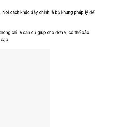
. Nói cách khác đây chính là bộ khung pháp lý để
không chỉ là căn cứ giúp cho đơn vị có thể bảo
 cập.