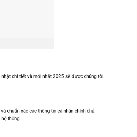
 nhật chi tiết và mới nhất 2025 sẽ được chúng tôi
và chuẩn xác các thông tin cá nhân chính chủ.
 hệ thống.