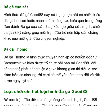
Đá gà cựa sắt
Hình thức đá gà Good88 này sử dụng cựa sắt có nhiều kiểu
dáng như tròn hoặc nhọn nhằm nâng cao hiệu quả trong từng
đòn đánh. Đá gà cựa sắt là sự kết hợp giữa sức mạnh, chiến
thuật và kỹ năng, giúp mỗi trận đấu trở nên hấp dẫn chẳng
khác nào một giải đấu chuyên nghiệp.
Đá gà Thomo
Đá gà Thomo là hình thức chuyên nghiệp có nguồn gốc từ
Campuchia và hiện được tổ chức bài bản tại Good88. Với
công nghệ phát sóng hiện đại và không gian thi đấu được
đảm bảo an ninh, người chơi có thể yên tâm theo dõi và đặt
cược ngay tại nhà.
Luật chơi chi tiết loại hình đá gà Good88
Để mọi trận đấu diễn ra công bằng và minh bạch, Good88
xây dựng hệ thống quy định rõ ràng. Các luật này được áp