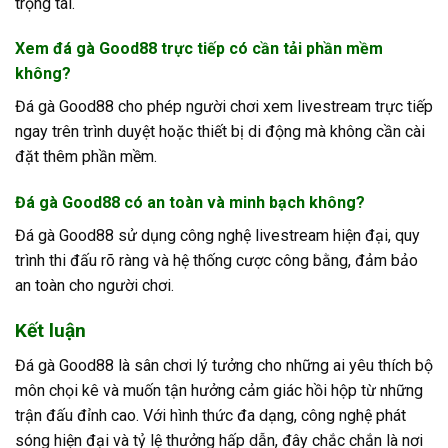
trọng tài.
Xem đá gà Good88 trực tiếp có cần tải phần mềm
không?
Đá gà Good88 cho phép người chơi xem livestream trực tiếp
ngay trên trình duyệt hoặc thiết bị di động mà không cần cài
đặt thêm phần mềm.
Đá gà Good88 có an toàn và minh bạch không?
Đá gà Good88 sử dụng công nghệ livestream hiện đại, quy
trình thi đấu rõ ràng và hệ thống cược công bằng, đảm bảo
an toàn cho người chơi.
Kết luận
Đá gà Good88 là sân chơi lý tưởng cho những ai yêu thích bộ
môn chọi kê và muốn tận hưởng cảm giác hồi hộp từ những
trận đấu đỉnh cao. Với hình thức đa dạng, công nghệ phát
sóng hiện đại và tỷ lệ thưởng hấp dẫn, đây chắc chắn là nơi