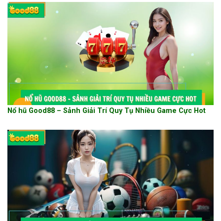
Nổ hũ Good88 – Sảnh Giải Trí Quy Tụ Nhiều Game Cực Hot