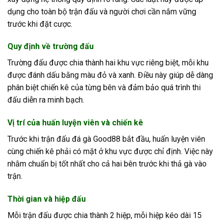
dụng cho toàn bộ trận đấu và người chơi cần nắm vững
trước khi đặt cược.
Quy định về trường đấu
Trường đấu được chia thành hai khu vực riêng biệt, mỗi khu
được đánh dấu bằng màu đỏ và xanh. Điều này giúp dễ dàng
phân biệt chiến kê của từng bên và đảm bảo quá trình thi
đấu diễn ra minh bạch.
Vị trí của huấn luyện viên và chiến kê
Trước khi trận đấu đá gà Good88 bắt đầu, huấn luyện viên
cùng chiến kê phải có mặt ở khu vực được chỉ định. Việc này
nhằm chuẩn bị tốt nhất cho cả hai bên trước khi thả gà vào
trận.
Thời gian và hiệp đấu
Mỗi trận đấu được chia thành 2 hiệp, mỗi hiệp kéo dài 15