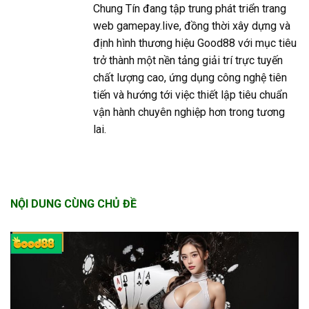
Chung Tín đang tập trung phát triển trang
web gamepay.live, đồng thời xây dựng và
định hình thương hiệu Good88 với mục tiêu
trở thành một nền tảng giải trí trực tuyến
chất lượng cao, ứng dụng công nghệ tiên
tiến và hướng tới việc thiết lập tiêu chuẩn
vận hành chuyên nghiệp hơn trong tương
lai.
NỘI DUNG CÙNG CHỦ ĐỀ