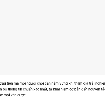
đầu tiên mà mọi người chơi cần nắm vững khi tham gia trải nghiệ
n bộ thông tin chuẩn xác nhất, từ khái niệm cơ bản đến nguyên tắ
hục mọi ván cược.