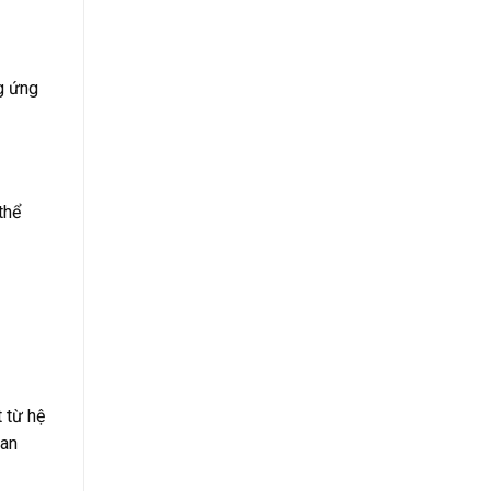
g ứng
thể
 từ hệ
uan