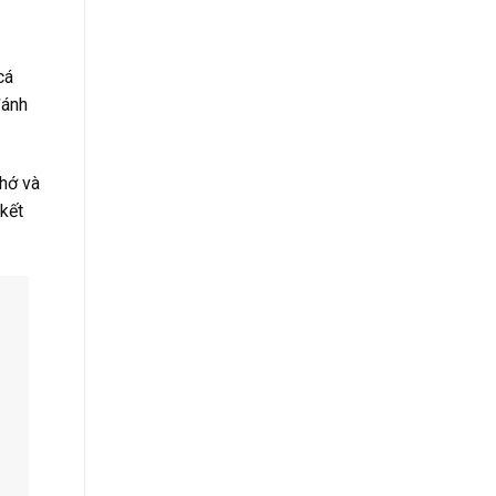
Làm
Chủ
Cuộc
Chơi
cá
Tại
Good88
đánh
nhớ và
 kết