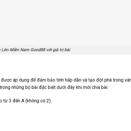
n Lên Miền Nam Good88 với giá trị bài
 được áp dụng để đảm bảo tính hấp dẫn và tạo đột phá trong ván
rong những bộ bài đặc biệt dưới đây khi mới chia bài:
p từ 3 đến A (không có 2).