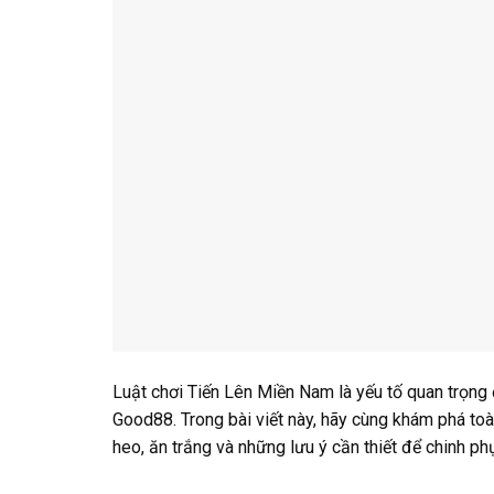
Luật chơi Tiến Lên Miền Nam là yếu tố quan trọng 
Good88. Trong bài viết này, hãy cùng khám phá toà
heo, ăn trắng và những lưu ý cần thiết để chinh p