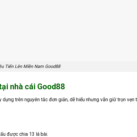
hiệu Tiến Lên Miền Nam Good88
tại nhà cái Good88
dựng trên nguyên tắc đơn giản, dễ hiểu nhưng vẫn giữ trọn vẹn t
ấu được chia 13 lá bài.