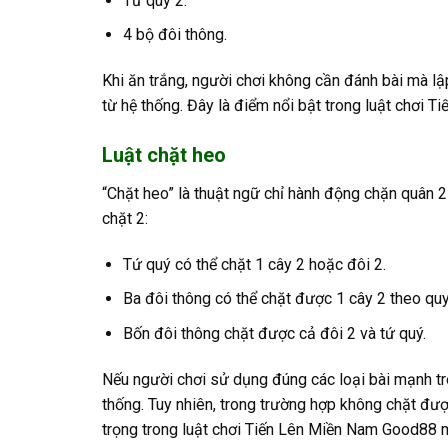
Tứ quý 2.
4 bộ đôi thông.
Khi ăn trắng, người chơi không cần đánh bài mà l
từ hệ thống. Đây là điểm nổi bật trong luật chơi 
Luật chặt heo
“Chặt heo” là thuật ngữ chỉ hành động chặn quân 2 
chặt 2:
Tứ quý có thể chặt 1 cây 2 hoặc đôi 2.
Ba đôi thông có thể chặt được 1 cây 2 theo quy
Bốn đôi thông chặt được cả đôi 2 và tứ quý.
Nếu người chơi sử dụng đúng các loại bài mạnh tr
thống. Tuy nhiên, trong trường hợp không chặt đượ
trọng trong luật chơi Tiến Lên Miền Nam Good88 