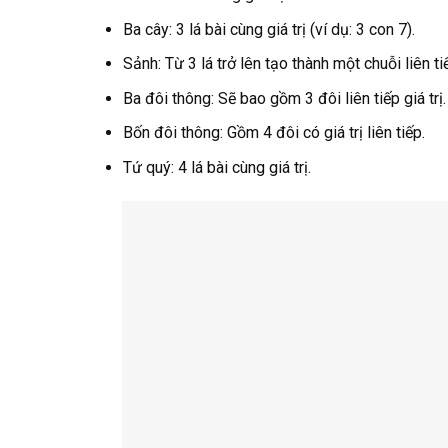
Ba cây: 3 lá bài cùng giá trị (ví dụ: 3 con 7).
Sảnh: Từ 3 lá trở lên tạo thành một chuỗi liên ti
Ba đôi thông: Sẽ bao gồm 3 đôi liên tiếp giá trị.
Bốn đôi thông: Gồm 4 đôi có giá trị liên tiếp.
Tứ quý: 4 lá bài cùng giá trị.