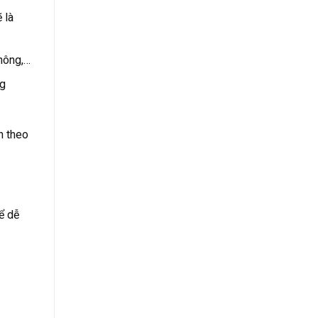
 là
thông,…
ng
n theo
ể dễ