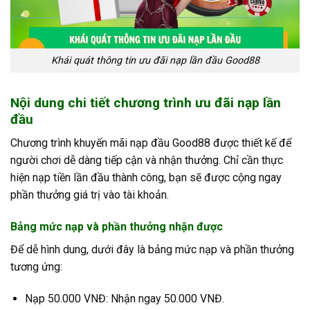
Khái quát thông tin ưu đãi nạp lần đầu Good88
Nội dung chi tiết chương trình ưu đãi nạp lần
đầu
Chương trình khuyến mãi nạp đầu Good88 được thiết kế để
người chơi dễ dàng tiếp cận và nhận thưởng. Chỉ cần thực
hiện nạp tiền lần đầu thành công, bạn sẽ được cộng ngay
phần thưởng giá trị vào tài khoản.
Bảng mức nạp và phần thưởng nhận được
Để dễ hình dung, dưới đây là bảng mức nạp và phần thưởng
tương ứng:
Nạp 50.000 VNĐ: Nhận ngay 50.000 VNĐ.