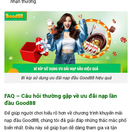
nhận thưởng.
Bí kíp sử dụng ưu đãi nạp đầu Good88 hiệu quả
FAQ – Câu hỏi thường gặp về ưu đãi nạp lần
đầu Good88
Để giúp người chơi hiểu rõ hơn về chương trình khuyến mãi
nạp đầu Good88, chúng tôi đã giải đáp những thắc mắc phổ
biến nhất. Điều này sẽ giúp bạn dễ dàng tham gia và tận