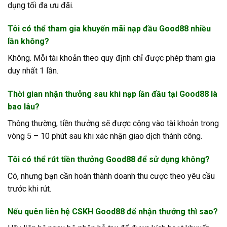
dụng tối đa ưu đãi.
Tôi có thể tham gia khuyến mãi nạp đầu Good88 nhiều
lần không?
Không. Mỗi tài khoản theo quy định chỉ được phép tham gia
duy nhất 1 lần.
Thời gian nhận thưởng sau khi nạp lần đầu tại Good88 là
bao lâu?
Thông thường, tiền thưởng sẽ được cộng vào tài khoản trong
vòng 5 – 10 phút sau khi xác nhận giao dịch thành công.
Tôi có thể rút tiền thưởng Good88 để sử dụng không?
Có, nhưng bạn cần hoàn thành doanh thu cược theo yêu cầu
trước khi rút.
Nếu quên liên hệ CSKH Good88 để nhận thưởng thì sao?