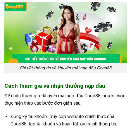
Chi tiết thông tin về khuyến mãi nạp đầu Good88
Cách tham gia và nhận thưởng nạp đầu
Để nhận thưởng từ khuyến mãi nạp đầu Good88, người chơi
thực hiện theo các bước đơn giản sau:
Đăng ký tài khoản: Truy cập website chính thức của
Good88, tạo tài khoản và hoàn tất xác minh thông tin.