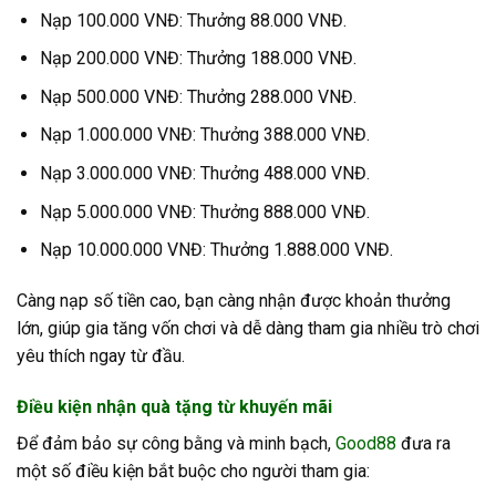
Nạp 100.000 VNĐ: Thưởng 88.000 VNĐ.
Nạp 200.000 VNĐ: Thưởng 188.000 VNĐ.
Nạp 500.000 VNĐ: Thưởng 288.000 VNĐ.
Nạp 1.000.000 VNĐ: Thưởng 388.000 VNĐ.
Nạp 3.000.000 VNĐ: Thưởng 488.000 VNĐ.
Nạp 5.000.000 VNĐ: Thưởng 888.000 VNĐ.
Nạp 10.000.000 VNĐ: Thưởng 1.888.000 VNĐ.
Càng nạp số tiền cao, bạn càng nhận được khoản thưởng
lớn, giúp gia tăng vốn chơi và dễ dàng tham gia nhiều trò chơi
yêu thích ngay từ đầu.
Điều kiện nhận quà tặng từ khuyến mãi
Để đảm bảo sự công bằng và minh bạch,
Good88
đưa ra
một số điều kiện bắt buộc cho người tham gia: