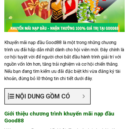
Khuyến mãi nạp đầu Good88 là một trong những chương
trình ưu đãi hấp dẫn nhất dành cho hội viên mới. Đây chính là
cơ hội tuyệt vời để người chơi bắt đầu hành trình giải trí với
nguồn vốn lớn hơn, tăng trải nghiệm và cơ hội chiến thắng.
Nếu bạn đang tìm kiếm ưu đãi đặc biệt khi vừa đăng ký tài
khoản, đừng bỏ lỡ thông tin chi tiết dưới đây.
NỘI DUNG GỒM CÓ
Giới thiệu chương trình khuyến mãi nạp đầu
Good88