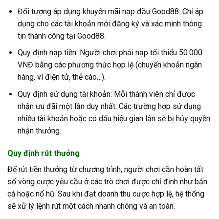
Đối tượng áp dụng khuyến mãi nạp đầu Good88: Chỉ áp
dụng cho các tài khoản mới đăng ký và xác minh thông
tin thành công tại Good88.
Quy định nạp tiền: Người chơi phải nạp tối thiểu 50.000
VNĐ bằng các phương thức hợp lệ (chuyển khoản ngân
hàng, ví điện tử, thẻ cào…).
Quy định sử dụng tài khoản: Mỗi thành viên chỉ được
nhận ưu đãi một lần duy nhất. Các trường hợp sử dụng
nhiều tài khoản hoặc có dấu hiệu gian lận sẽ bị hủy quyền
nhận thưởng.
Quy định rút thưởng
Để rút tiền thưởng từ chương trình, người chơi cần hoàn tất
số vòng cược yêu cầu ở các trò chơi được chỉ định như bắn
cá hoặc nổ hũ. Sau khi đạt doanh thu cược hợp lệ, hệ thống
sẽ xử lý lệnh rút một cách nhanh chóng và an toàn.