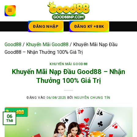
Bỏ
qua
nội
dung
ĐĂNG NHẬP
ĐĂNG KÝ +88K
Good88
/
Khuyến Mãi Good88
/
Khuyến Mãi Nạp Đầu
Good88 – Nhận Thưởng 100% Giá Trị
KHUYẾN MÃI GOOD88
Khuyến Mãi Nạp Đầu Good88 – Nhận
Thưởng 100% Giá Trị
ĐĂNG VÀO
06/08/2025
BỞI
NGUYỄN CHUNG TÍN
06
Th8