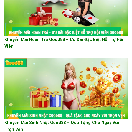
Khuyến Mãi Hoàn Trả Good88 – Ưu Đãi Đặc Biệt Hỗ Trợ Hội
Viên
Khuyến Mãi Sinh Nhật Good88 – Quà Tặng Cho Ngày Vui
Trọn Vẹn