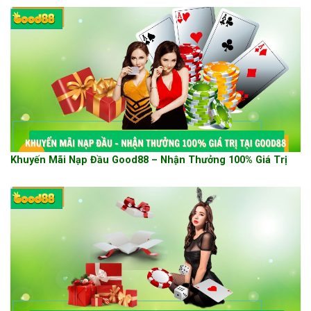
Khuyến Mãi Nạp Đầu Good88 – Nhận Thưởng 100% Giá Trị