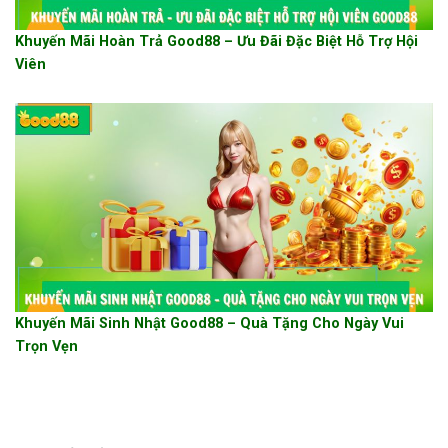
Khuyến Mãi Hoàn Trả Good88 – Ưu Đãi Đặc Biệt Hỗ Trợ Hội
Viên
Khuyến Mãi Sinh Nhật Good88 – Quà Tặng Cho Ngày Vui
Trọn Vẹn