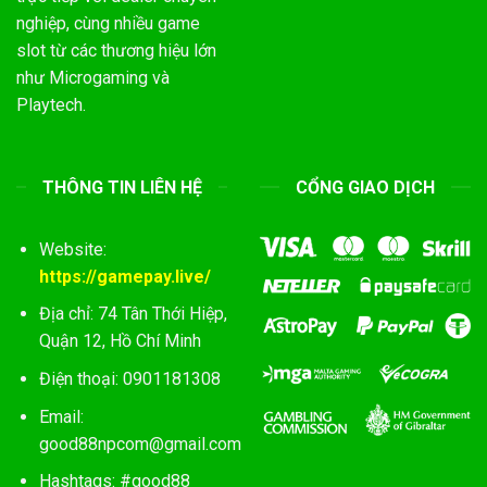
nghiệp, cùng nhiều game
slot từ các thương hiệu lớn
như Microgaming và
Playtech.
THÔNG TIN LIÊN HỆ
CỔNG GIAO DỊCH
Website:
https://gamepay.live/
Địa chỉ: 74 Tân Thới Hiệp,
Quận 12, Hồ Chí Minh
Điện thoại: 0901181308
Email:
good88npcom@gmail.com
Hashtags: #good88