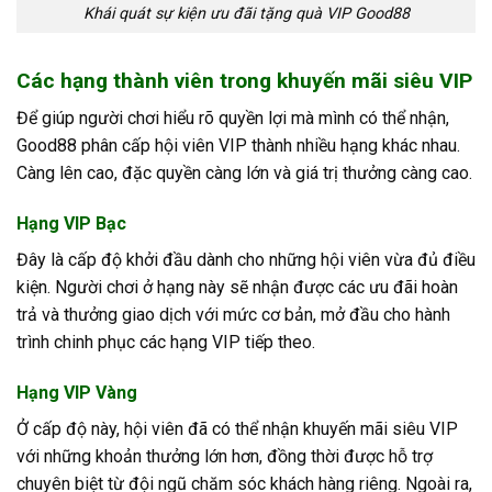
Khái quát sự kiện ưu đãi tặng quà VIP Good88
Các hạng thành viên trong khuyến mãi siêu VIP
Để giúp người chơi hiểu rõ quyền lợi mà mình có thể nhận,
Good88 phân cấp hội viên VIP thành nhiều hạng khác nhau.
Càng lên cao, đặc quyền càng lớn và giá trị thưởng càng cao.
Hạng VIP Bạc
Đây là cấp độ khởi đầu dành cho những hội viên vừa đủ điều
kiện. Người chơi ở hạng này sẽ nhận được các ưu đãi hoàn
trả và thưởng giao dịch với mức cơ bản, mở đầu cho hành
trình chinh phục các hạng VIP tiếp theo.
Hạng VIP Vàng
Ở cấp độ này, hội viên đã có thể nhận khuyến mãi siêu VIP
với những khoản thưởng lớn hơn, đồng thời được hỗ trợ
chuyên biệt từ đội ngũ chăm sóc khách hàng riêng. Ngoài ra,