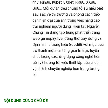
như Fun88, Kubet, 8Xbet, RR88, XX88,
Go8… Mỗi dự án đều chứng tỏ sự hiểu biết
sâu sắc về thị trường và phong cách tiếp
cận hiện đại của anh trong việc nâng cao
trải nghiệm người dùng. Hiện tại, Nguyễn
Chung Tín đang tập trung phát triển trang
web gamepay.live, đồng thời xây dựng và
định hình thương hiệu Good88 với mục tiêu
trở thành một nền tảng giải trí trực tuyến
chất lượng cao, ứng dụng công nghệ tiên
tiến và hướng tới việc thiết lập tiêu chuẩn
vận hành chuyên nghiệp hơn trong tương
lai.
NỘI DUNG CÙNG CHỦ ĐỀ