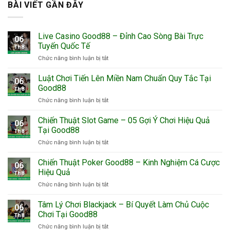
BÀI VIẾT GẦN ĐÂY
Live Casino Good88 – Đỉnh Cao Sòng Bài Trực
06
Tuyến Quốc Tế
Th8
Chức năng bình luận bị tắt
ở
Live
Casino
Luật Chơi Tiến Lên Miền Nam Chuẩn Quy Tắc Tại
06
Good88
Good88
Th8
–
Chức năng bình luận bị tắt
ở
Đỉnh
Luật
Cao
Chơi
Chiến Thuật Slot Game – 05 Gợi Ý Chơi Hiệu Quả
Sòng
06
Tiến
Bài
Tại Good88
Th8
Lên
Trực
Chức năng bình luận bị tắt
ở
Miền
Tuyến
Chiến
Nam
Quốc
Thuật
Chiến Thuật Poker Good88 – Kinh Nghiệm Cá Cược
Chuẩn
Tế
06
Slot
Quy
Hiệu Quả
Th8
Game
Tắc
Chức năng bình luận bị tắt
ở
–
Tại
Chiến
05
Good88
Thuật
Tâm Lý Chơi Blackjack – Bí Quyết Làm Chủ Cuộc
Gợi
06
Poker
Ý
Chơi Tại Good88
Th8
Good88
Chơi
Chức năng bình luận bị tắt
ở
–
Hiệu